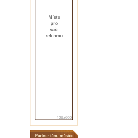
Partner tém. měsíce