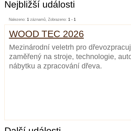
Nejbližší události
Nalezeno:
1
záznamů, Zobrazeno:
1 - 1
WOOD TEC 2026
Mezinárodní veletrh pro dřevozpracuj
zaměřený na stroje, technologie, aut
nábytku a zpracování dřeva.
Další události