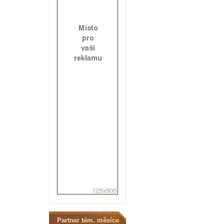
Partner tém. měsíce