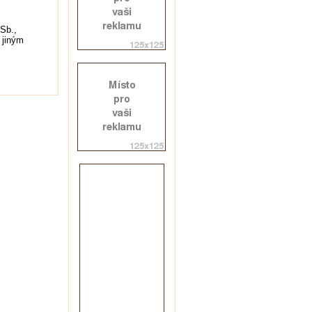
Sb.,
 jiným