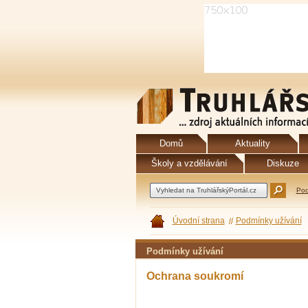
Domů
Aktuality
Školy a vzdělávání
Diskuze
Pod
Úvodní strana
Podmínky užívání
Podmínky užívání
Ochrana soukromí