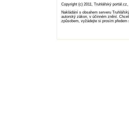
Copyright (c) 2011, Truhlářský portál.c
Nakládání s obsahem serveru Truhlářský
autorský zákon, v účinném znění. Chcete-l
způsobem, vyžádejte si prosím předem s