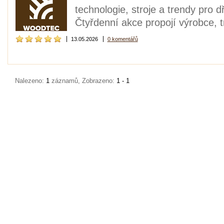
technologie, stroje a trendy pro 
Čtyřdenní akce propojí výrobce, t
13.05.2026
0 komentářů
Nalezeno:
1
záznamů, Zobrazeno:
1 - 1