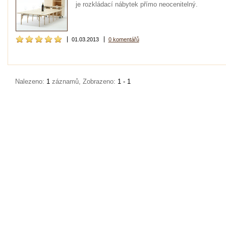
je rozkládací nábytek přímo neocenitelný.
01.03.2013
0 komentářů
Nalezeno:
1
záznamů, Zobrazeno:
1 - 1