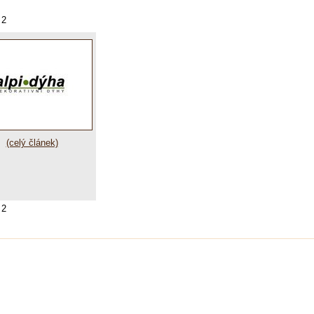
 2
(celý článek)
 2