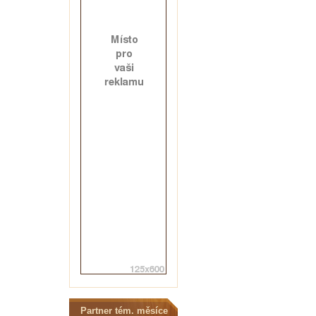
Partner tém. měsíce