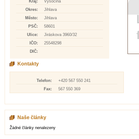
Kraj:
Vysočina
Okres:
Jihlava
Město:
Jihlava
PSČ:
58601
Ulice:
Jiráskova 3960/32
IČO:
25548298
DIČ:
Kontakty
Telefon:
+420 567 550 241
Fax:
567 550 369
Naše články
Žádné články nenalezeny