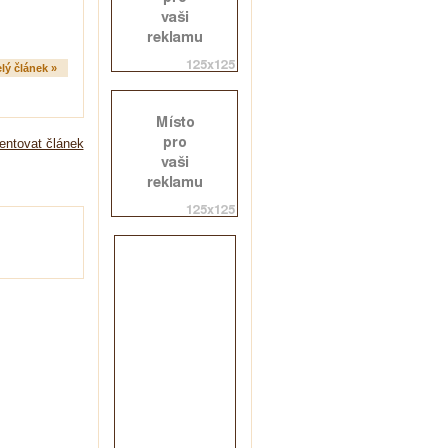
lý článek »
ntovat článek