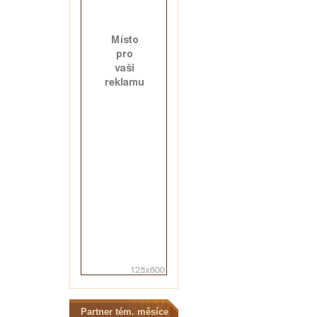
Partner tém. měsíce