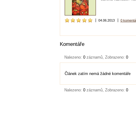
04.06.2013
0 komentá
Komentáře
Nalezeno:
0
záznamů, Zobrazeno:
0
Článek zatím nemá žádné komentáře
Nalezeno:
0
záznamů, Zobrazeno:
0