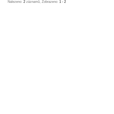
Nalezeno:
2
záznamů, Zobrazeno:
1 - 2