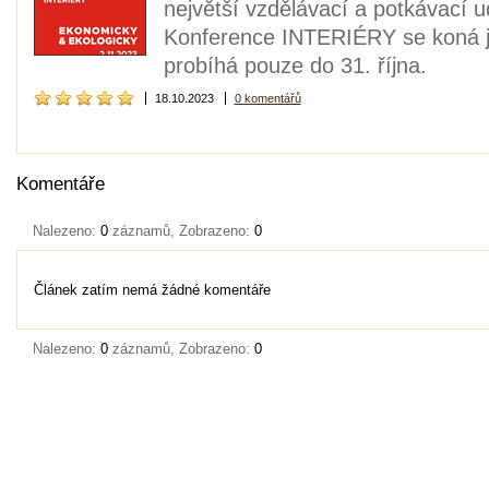
největší vzdělávací a potkávací u
Konference INTERIÉRY se koná již
probíhá pouze do 31. října.
18.10.2023
0 komentářů
Komentáře
Nalezeno:
0
záznamů, Zobrazeno:
0
Článek zatím nemá žádné komentáře
Nalezeno:
0
záznamů, Zobrazeno:
0