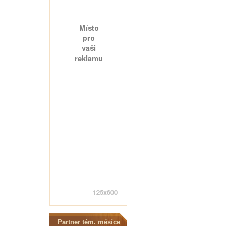
Partner tém. měsíce