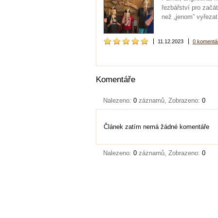
řezbářství pro zač
než „jenom” vyřezat 
11.12.2023
0 komentá
Komentáře
Nalezeno:
0
záznamů, Zobrazeno:
0
Článek zatím nemá žádné komentáře
Nalezeno:
0
záznamů, Zobrazeno:
0