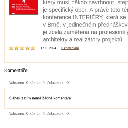
který musí někdo navrhnout, stejně
je specifický obor. A právě toto
konference INTERIÉRY, která se le
v Brně, v jedinečném přednáškov
je zcela zaměřena na profesionály
architekty a realizátory projektů.
17.10.2024
0 komentářů
Komentáře
Nalezeno:
0
záznamů, Zobrazeno:
0
Článek zatím nemá žádné komentáře
Nalezeno:
0
záznamů, Zobrazeno:
0