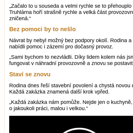
„Začalo to u souseda a velmi rychle se to přehouplo
Truhlárna hoří strašně rychle a velká část provozovn
zničená.“
Bez pomoci by to nešlo
Návrat by nebyl možný bez podpory okolí. Rodina a 
nabídli pomoc i zázemí pro dočasný provoz.
„Sami bychom to nezvládli. Díky lidem kolem nás js
fungovat v náhradní provozovně a znovu se postavit
Staví se znovu
Rodina dnes řeší stavební povolení a chystá novou d
Každá zakázka znamená další krok vpřed.
„Každá zakázka nám pomůže. Nejde jen o kuchyně,
o jakoukoli práci, malou i velkou.“