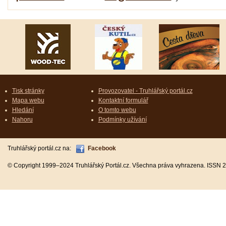
Tisk stránky
Provozovatel - Truhlářský portál.cz
Mapa webu
Kontaktní formulář
Hledání
O tomto webu
Nahoru
Podmínky užívání
Truhlářský portál.cz na:
Facebook
© Copyright 1999–2024 Truhlářský Portál.cz. Všechna práva vyhrazena. ISSN 2