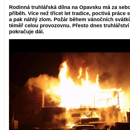
Rodinná truhlářská dílna na Opavsku má za sebo
příběh. Více než třicet let tradice, poctivá práce
a pak náhlý zlom. Požár během vánočních svátků
téměř celou provozovnu. Přesto dnes truhlářst
pokračuje dál.