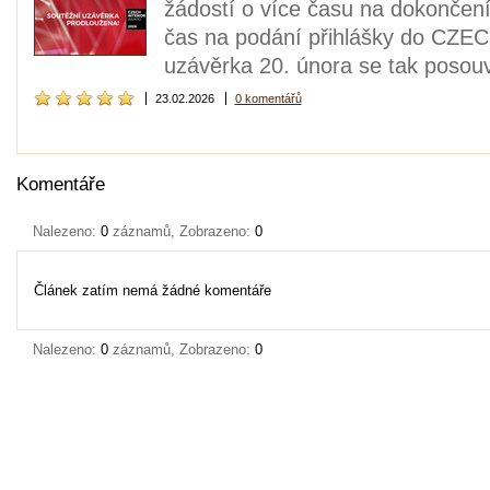
žádostí o více času na dokončení 
čas na podání přihlášky do CZ
uzávěrka 20. února se tak posouv
23.02.2026
0 komentářů
Komentáře
Nalezeno:
0
záznamů, Zobrazeno:
0
Článek zatím nemá žádné komentáře
Nalezeno:
0
záznamů, Zobrazeno:
0