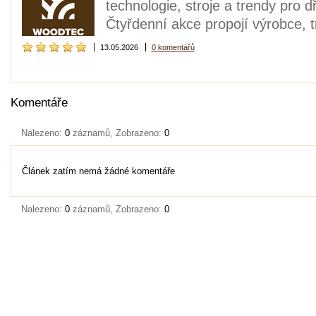
technologie, stroje a trendy pro 
Čtyřdenní akce propojí výrobce, t
13.05.2026
0 komentářů
Komentáře
Nalezeno:
0
záznamů, Zobrazeno:
0
Článek zatím nemá žádné komentáře
Nalezeno:
0
záznamů, Zobrazeno:
0