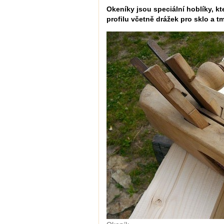
Okeníky jsou speciální hoblíky, k
profilu včetně drážek pro sklo a tm