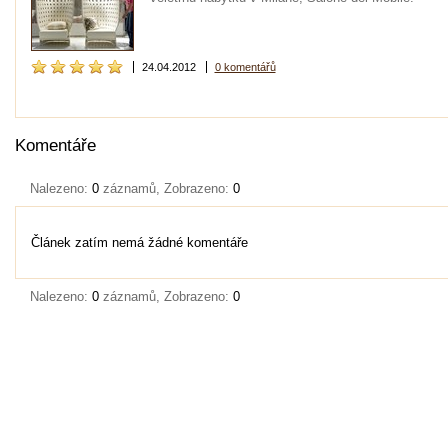
24.04.2012
0 komentářů
Komentáře
Nalezeno:
0
záznamů, Zobrazeno:
0
Článek zatím nemá žádné komentáře
Nalezeno:
0
záznamů, Zobrazeno:
0