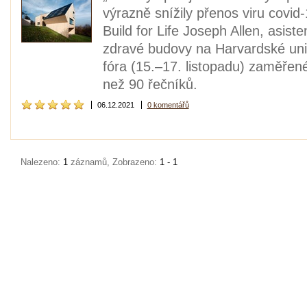
výrazně snížily přenos viru covi
Build for Life Joseph Allen, asist
zdravé budovy na Harvardské uni
fóra (15.–17. listopadu) zaměřen
než 90 řečníků.
06.12.2021
0 komentářů
Nalezeno:
1
záznamů, Zobrazeno:
1 - 1