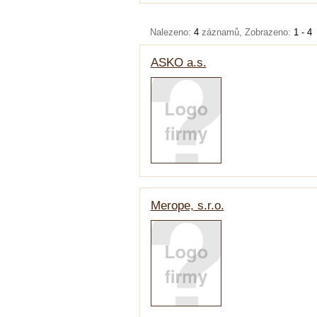
Nalezeno:
4
záznamů, Zobrazeno:
1 - 4
ASKO a.s.
Merope, s.r.o.