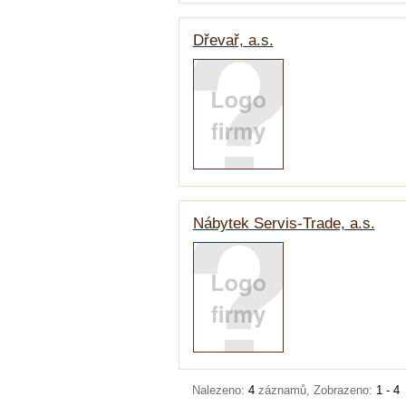
Dřevař, a.s.
Nábytek Servis-Trade, a.s.
Nalezeno:
4
záznamů, Zobrazeno:
1 - 4