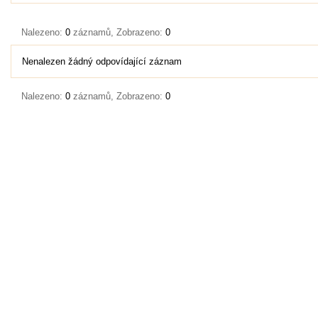
Nalezeno:
0
záznamů, Zobrazeno:
0
Nenalezen žádný odpovídající záznam
Nalezeno:
0
záznamů, Zobrazeno:
0