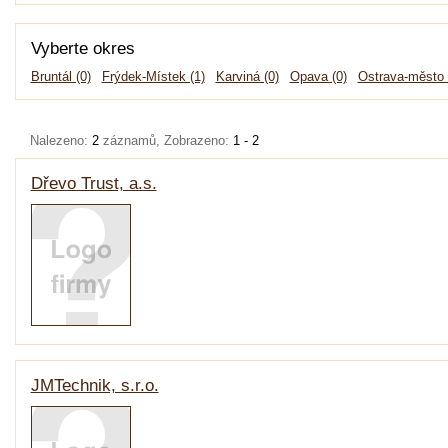
Vyberte okres
Bruntál (0)
Frýdek-Místek (1)
Karviná (0)
Opava (0)
Ostrava-město 
Nalezeno:
2
záznamů, Zobrazeno:
1 - 2
Dřevo Trust, a.s.
JMTechnik, s.r.o.