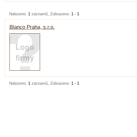
Nalezeno:
1
záznamů, Zobrazeno:
1 - 1
Blanco Praha, s.r.o.
Nalezeno:
1
záznamů, Zobrazeno:
1 - 1