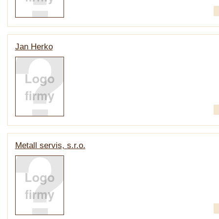
Jan Herko
Metall servis, s.r.o.