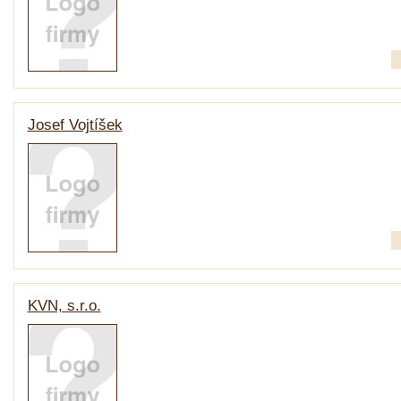
Josef Vojtíšek
KVN, s.r.o.