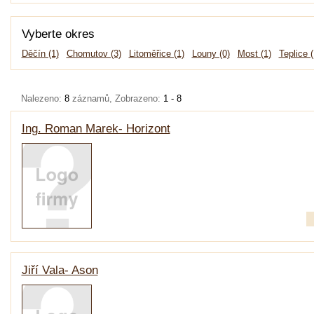
Vyberte okres
Děčín (1)
Chomutov (3)
Litoměřice (1)
Louny (0)
Most (1)
Teplice (
Nalezeno:
8
záznamů, Zobrazeno:
1 - 8
Ing. Roman Marek- Horizont
Jiří Vala- Ason