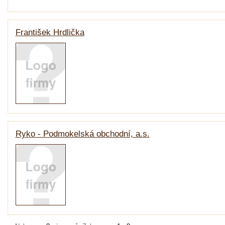
František Hrdlička
Ryko - Podmokelská obchodní, a.s.