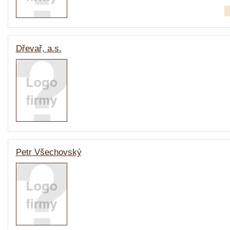
Dřevař, a.s.
Petr Všechovský