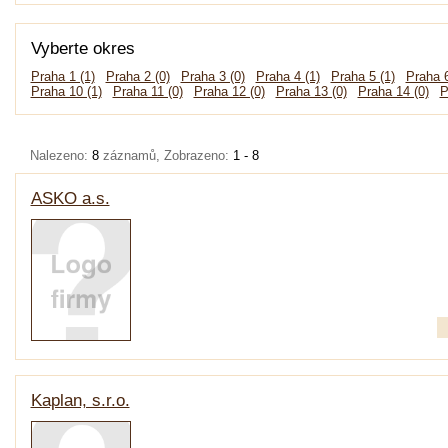
Vyberte okres
Praha 1 (1)
Praha 2 (0)
Praha 3 (0)
Praha 4 (1)
Praha 5 (1)
Praha 6
Praha 10 (1)
Praha 11 (0)
Praha 12 (0)
Praha 13 (0)
Praha 14 (0)
P
Nalezeno:
8
záznamů, Zobrazeno:
1 - 8
ASKO a.s.
Kaplan, s.r.o.