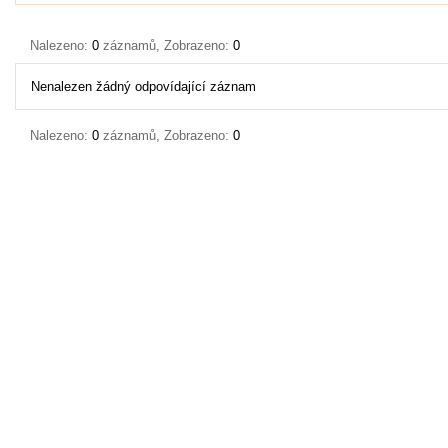
Nalezeno:
0
záznamů, Zobrazeno:
0
Nenalezen žádný odpovídající záznam
Nalezeno:
0
záznamů, Zobrazeno:
0