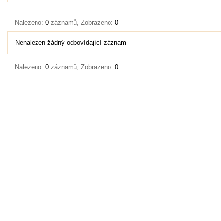
Nalezeno:
0
záznamů, Zobrazeno:
0
Nenalezen žádný odpovídající záznam
Nalezeno:
0
záznamů, Zobrazeno:
0