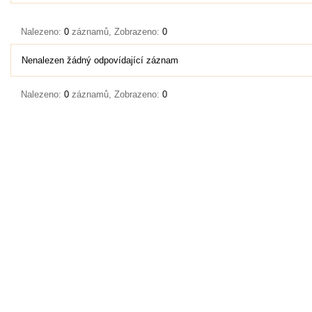
Nalezeno:
0
záznamů, Zobrazeno:
0
Nenalezen žádný odpovídající záznam
Nalezeno:
0
záznamů, Zobrazeno:
0