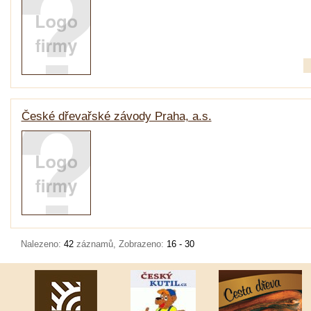
České dřevařské závody Praha, a.s.
Nalezeno:
42
záznamů, Zobrazeno:
16 - 30