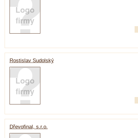
Rostislav Sudolský
Dřevofinal, s.r.o.