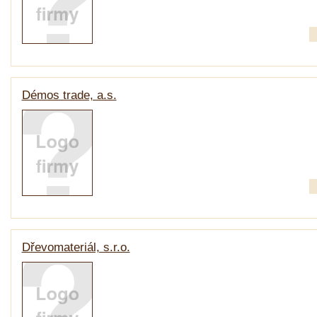
Démos trade, a.s.
Dřevomateriál, s.r.o.