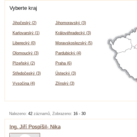
Vyberte kraj
Jihočeský (2)
Jihomoravský (3)
Karlovarský (1)
Královéhradecký (3)
Liberecký (0)
Moravskoslezský (5)
Olomoucký (3)
Pardubický (4)
Plzeňský (2)
Praha (6)
Středočeský (3)
Ústecký (3)
Vysočina (4)
Zlínský (3)
Nalezeno:
42
záznamů, Zobrazeno:
16 - 30
Ing. Jiří Pospíšil- Nika