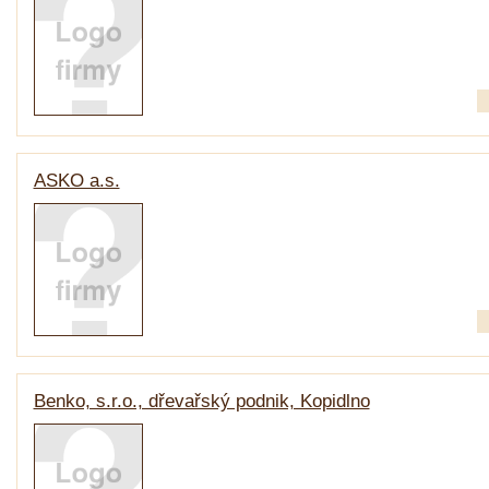
ASKO a.s.
Benko, s.r.o., dřevařský podnik, Kopidlno