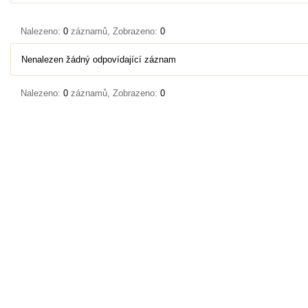
Nalezeno:
0
záznamů, Zobrazeno:
0
Nenalezen žádný odpovídající záznam
Nalezeno:
0
záznamů, Zobrazeno:
0