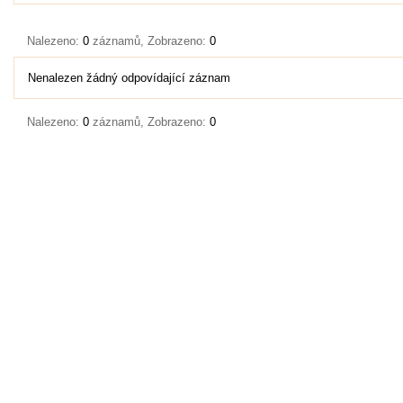
Nalezeno:
0
záznamů, Zobrazeno:
0
Nenalezen žádný odpovídající záznam
Nalezeno:
0
záznamů, Zobrazeno:
0