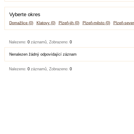
Vyberte okres
Domažlice (0)
Klatovy (0)
Plzeň-jih (0)
Plzeň-město (0)
Plzeň-sever
Nalezeno:
0
záznamů, Zobrazeno:
0
Nenalezen žádný odpovídající záznam
Nalezeno:
0
záznamů, Zobrazeno:
0