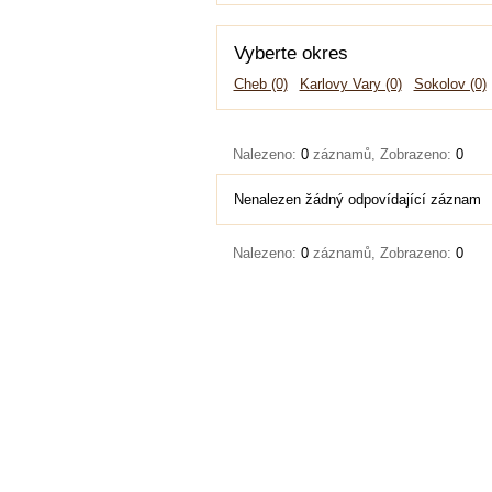
Vyberte okres
Cheb (0)
Karlovy Vary (0)
Sokolov (0)
Nalezeno:
0
záznamů, Zobrazeno:
0
Nenalezen žádný odpovídající záznam
Nalezeno:
0
záznamů, Zobrazeno:
0