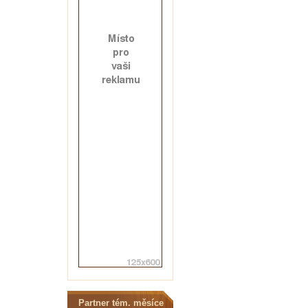
Partner tém. měsíce