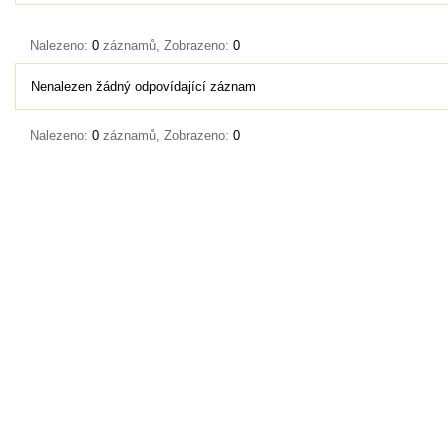
Nalezeno:
0
záznamů, Zobrazeno:
0
Nenalezen žádný odpovídající záznam
Nalezeno:
0
záznamů, Zobrazeno:
0