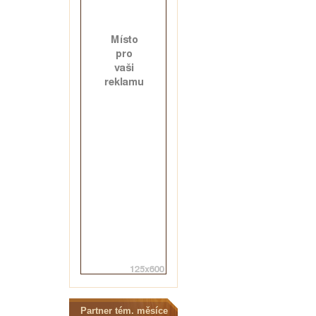
Partner tém. měsíce