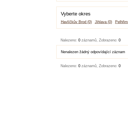
Vyberte okres
Havlíčkův Brod (0)
Jihlava (0)
Pelhřim
Nalezeno:
0
záznamů, Zobrazeno:
0
Nenalezen žádný odpovídající záznam
Nalezeno:
0
záznamů, Zobrazeno:
0