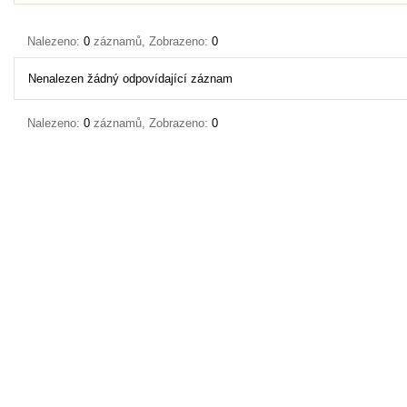
Nalezeno:
0
záznamů, Zobrazeno:
0
Nenalezen žádný odpovídající záznam
Nalezeno:
0
záznamů, Zobrazeno:
0