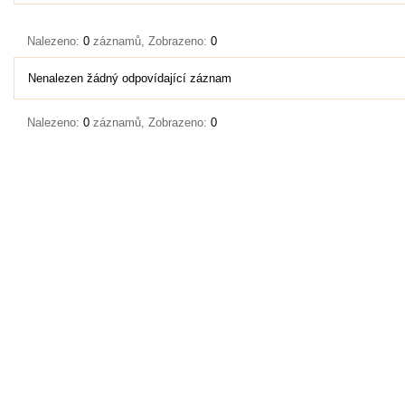
Nalezeno:
0
záznamů, Zobrazeno:
0
Nenalezen žádný odpovídající záznam
Nalezeno:
0
záznamů, Zobrazeno:
0