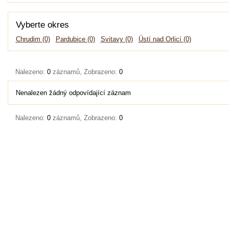
Vyberte okres
Chrudim (0)
Pardubice (0)
Svitavy (0)
Ústí nad Orlicí (0)
Nalezeno:
0
záznamů, Zobrazeno:
0
Nenalezen žádný odpovídající záznam
Nalezeno:
0
záznamů, Zobrazeno:
0