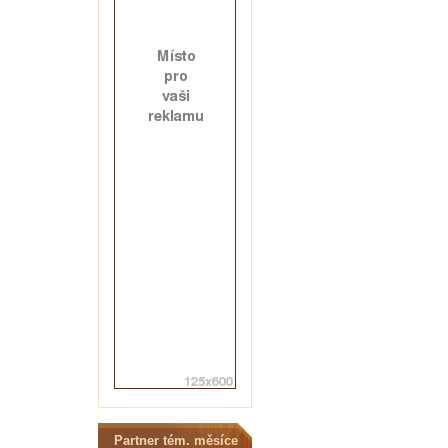
Partner tém. měsíce