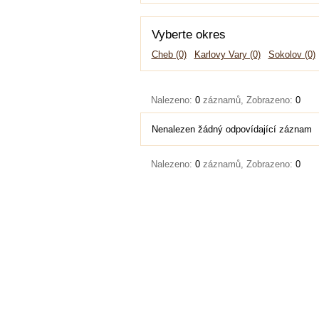
Vyberte okres
Cheb (0)
Karlovy Vary (0)
Sokolov (0)
Nalezeno:
0
záznamů, Zobrazeno:
0
Nenalezen žádný odpovídající záznam
Nalezeno:
0
záznamů, Zobrazeno:
0