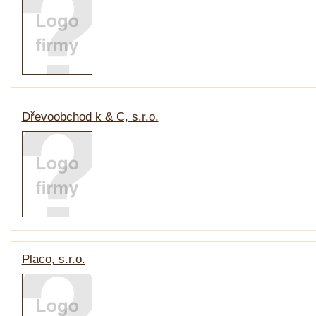
Dřevoobchod k & C, s.r.o.
Placo, s.r.o.