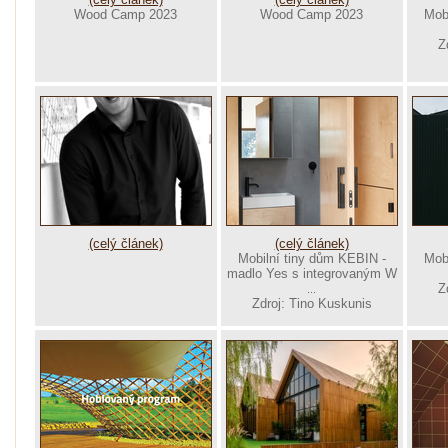
Wood Camp 2023
Wood Camp 2023
Mob
Z
(celý článek)
(celý článek)
Mobilní tiny dům KEBIN -
Mob
madlo Yes s integrovaným W
Z
...
Zdroj: Tino Kuskunis