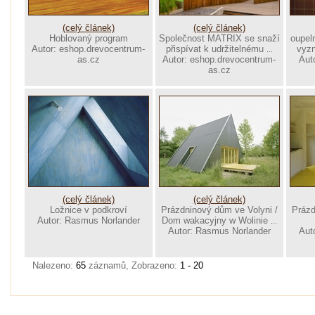
(celý článek)
(celý článek)
Hoblovaný program
Společnost MATRIX se snaží
oupel
Autor: eshop.drevocentrum-
přispívat k udržitelnému
vyzn
...
as.cz
Autor: eshop.drevocentrum-
Aut
as.cz
(celý článek)
(celý článek)
Ložnice v podkroví
Prázdninový dům ve Volyni /
Prázd
Autor: Rasmus Norlander
Dom wakacyjny w Wolinie
...
Autor: Rasmus Norlander
Aut
Nalezeno:
65
záznamů, Zobrazeno:
1 - 20