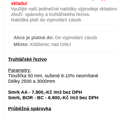
skladu!
Využijte naší jedinečné nabídky výprodeje sklado
zboží- spárovky a truhlářského řeziva.
Nabídka platí do vyprodání zásob.
Akce je platná do:
Do vyprodání zásob
Město:
Klášterec nad Orlicí
Truhlářské řezivo
Parametry:
Tloušťka 50 mm, sušené 8-10% neomítané
Délky 2500 a 3000mm
Smrk AA - 7.900,-Kč /m3 bez DPH
Smrk, BOR - BC - 6.900,-Kč /m3 bez DPH
Průběžná spárovka