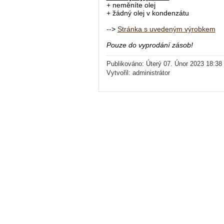
+ neměníte olej
+ žádný olej v kondenzátu
-->
Stránka s uvedeným výrobkem
Pouze do vyprodání zásob!
Publikováno: Úterý 07. Únor 2023 18:38
Vytvořil: administrátor