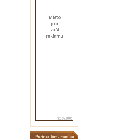
Partner tém. měsíce