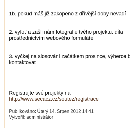
1b. pokud máš již zakopeno z dřívější doby nevadí
2. vyfoť a zašli nám fotografie tvého projektu, díla
prostřednictvím webového formuláře
3. vyčkej na slosování začátkem prosince, výherce
kontaktovat
Registrujte své projekty na
http://www.secacz.cz/soutez/registrace
Publikováno: Úterý 14. Srpen 2012 14:41
Vytvořil: administrátor