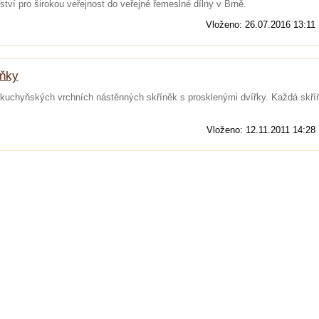
ství pro širokou veřejnost do veřejné řemeslné dílny v Brně.
Vloženo: 26.07.2016 13:11
íňky
uchyňských vrchních nástěnných skříněk s prosklenými dvířky. Každá skří
Vloženo: 12.11.2011 14:28