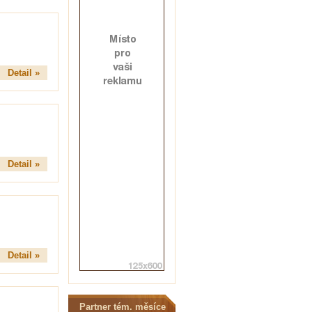
Detail »
Detail »
Detail »
Partner tém. měsíce