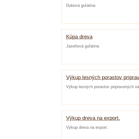
Dubová guľatina
Kúpa dreva
Jaseňová guľatina
Výkup lesných porastov pripra
Výkup lesných porastov pripravených na
Výkup dreva na export.
Výkup dreva na export.