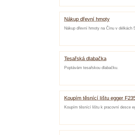
Nákup dřevní hmoty
Nákup dřevní hmoty na Čínu v délkách 
Tesařská dlabačka
Poptávám tesařskou dlabačku.
Koupím těsnící lištu egger F23
Koupím těsnící lištu k pracovní desce e