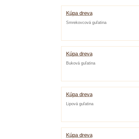
Kúpa dreva
Smrekovcová guľatina
Kúpa dreva
Buková guľatina
Kúpa dreva
Lipová guľatina
Kúpa dreva