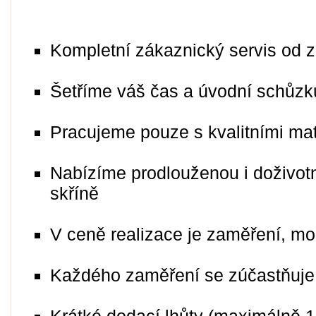
Kompletní zákaznický servis od za
Šetříme váš čas a úvodní schůzk
Pracujeme pouze s kvalitními ma
Nabízíme prodlouženou i doživotní
skříně
V ceně realizace je zaměření, mon
Každého zaměření se zúčastňuje 