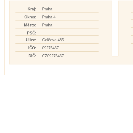
Kraj:
Praha
Okres:
Praha 4
Město:
Praha
PSČ:
Ulice:
Golčova 485
IČO:
09276467
DIČ:
CZ09276467