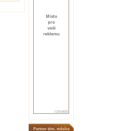
Partner tém. měsíce