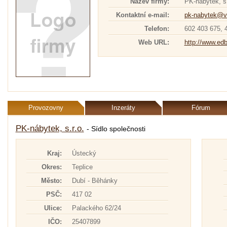
Název firmy:
PK-nábytek, s.
Kontaktní e-mail:
pk-nabytek@v
Telefon:
602 403 675, 
Web URL:
http://www.ed
Provozovny
Inzeráty
Fórum
PK-nábytek, s.r.o.
- Sídlo společnosti
Kraj:
Ústecký
Okres:
Teplice
Město:
Dubí - Běhánky
PSČ:
417 02
Ulice:
Palackého 62/24
IČO:
25407899