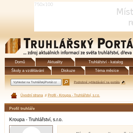
Domů
Aktuality
Truhlářství - katalog
Školy a vzdělávání
Diskuze
Téma měsíce
Podrobné vyhledávání na portálu
Úvodní strana
Profil - Kroupa - Truhlářství, s.r.o.
Profil truhláře
Kroupa - Truhlářství, s.r.o.